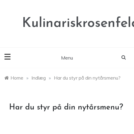
Skip
to
content
Kulinariskrosenfel
Menu
Home
»
Indlæg
»
Har du styr på din nytårsmenu?
Har du styr på din nytårsmenu?