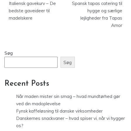
Italiensk gavekurv – De
Spansk tapas catering til
bedste gaveideer til
hygge og særlige
madelskere
lejligheder fra Tapas
Amor
Søg
Søg
Recent Posts
Når maden mister sin smag – hvad mundtørhed gør
ved din madoplevelse
Fynsk kaffeløsning til danske virksomheder
Danskernes snackvaner – hvad spiser vi, når vi hygger
os?