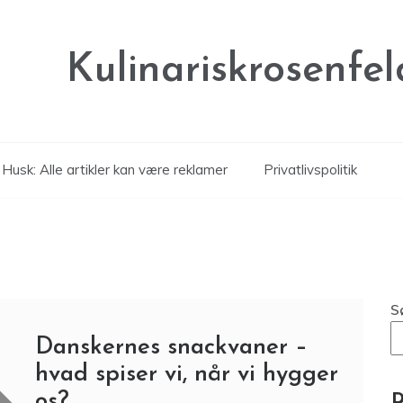
Kulinariskrosenfel
Husk: Alle artikler kan være reklamer
Privatlivspolitik
S
Danskernes snackvaner –
hvad spiser vi, når vi hygger
os?