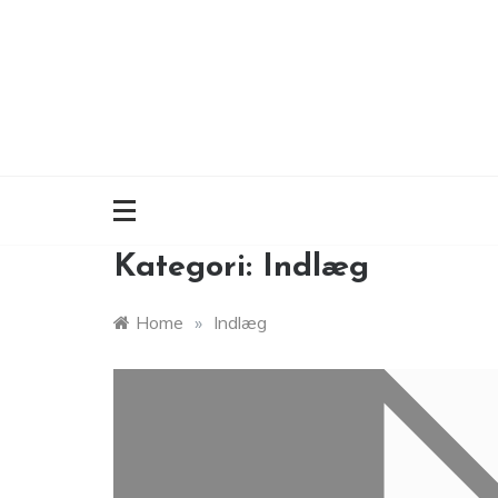
Skip
to
content
Kategori:
Indlæg
Home
»
Indlæg