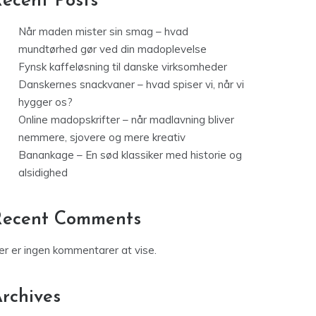
ecent Posts
Når maden mister sin smag – hvad
mundtørhed gør ved din madoplevelse
Fynsk kaffeløsning til danske virksomheder
Danskernes snackvaner – hvad spiser vi, når vi
hygger os?
Online madopskrifter – når madlavning bliver
nemmere, sjovere og mere kreativ
Banankage – En sød klassiker med historie og
alsidighed
Recent Comments
er er ingen kommentarer at vise.
rchives