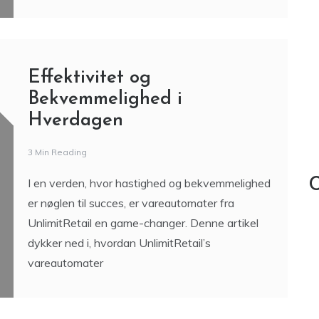
Effektivitet og
Bekvemmelighed i
Hverdagen
3 Min Reading
I en verden, hvor hastighed og bekvemmelighed
C
er nøglen til succes, er vareautomater fra
UnlimitRetail en game-changer. Denne artikel
dykker ned i, hvordan UnlimitRetail’s
vareautomater