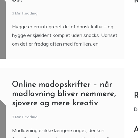
R
3 Min Reading
Hygge er en integreret del af dansk kultur – og
hygge er sjældent komplet uden snacks. Uanset
om det er fredag aften med familien, en
Online madopskrifter – når
madlavning bliver nemmere,
sjovere og mere kreativ
D
3 Min Reading
A
Madlavning er ikke længere noget, der kun