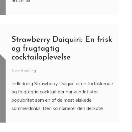
artikel vil
Strawberry Daiquiri: En frisk
og frugtagtig
cocktailoplevelse
5 Min Reading
Indledning Strawberry Daiquiri er en forfriskende
og frugtagtig cocktail, der har vundet stor
popularitet som en af ​​de mest elskede
sommerdrinks. Den kombinerer den delikate