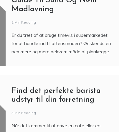
Guide Til Sund Og Nem
Madlavning
2 Min Reading
Er du træt af at bruge timevis i supermarkedet
for at handle ind til aftensmaden? Ønsker du en
nemmere og mere bekvem måde at planlægge
Find det perfekte barista
udstyr til din forretning
3 Min Reading
Når det kommer til at drive en café eller en