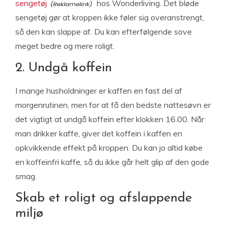
sengetøj
hos Wonderliving. Det bløde
sengetøj gør at kroppen ikke føler sig overanstrengt,
så den kan slappe af. Du kan efterfølgende sove
meget bedre og mere roligt.
2. Undgå koffein
I mange husholdninger er kaffen en fast del af
morgenrutinen, men for at få den bedste nattesøvn er
det vigtigt at undgå koffein efter klokken 16.00. Når
man drikker kaffe, giver det koffein i kaffen en
opkvikkende effekt på kroppen. Du kan jo altid købe
en koffeinfri kaffe, så du ikke går helt glip af den gode
smag.
Skab et roligt og afslappende
miljø