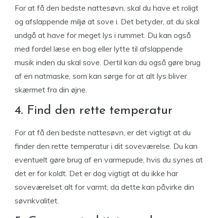
For at få den bedste nattesøvn, skal du have et roligt
og afslappende miljø at sove i. Det betyder, at du skal
undgå at have for meget lys i rummet. Du kan også
med fordel læse en bog eller lytte til afslappende
musik inden du skal sove. Dertil kan du også gøre brug
af en natmaske, som kan sørge for at alt lys bliver
skærmet fra din øjne.
4. Find den rette temperatur
For at få den bedste nattesøvn, er det vigtigt at du
finder den rette temperatur i dit soveværelse. Du kan
eventuelt gøre brug af en varmepude, hvis du synes at
det er for koldt. Det er dog vigtigt at du ikke har
soveværelset alt for varmt, da dette kan påvirke din
søvnkvalitet.