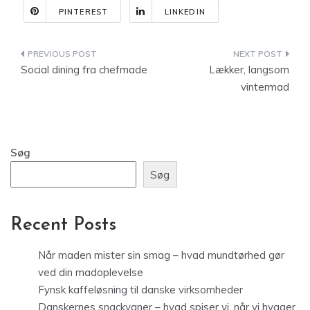
PINTEREST
LINKEDIN
Indlægsnavigation
Social dining fra chefmade
Lækker, langsom
vintermad
Søg
Søg
Recent Posts
Når maden mister sin smag – hvad mundtørhed gør
ved din madoplevelse
Fynsk kaffeløsning til danske virksomheder
Danskernes snackvaner – hvad spiser vi, når vi hygger