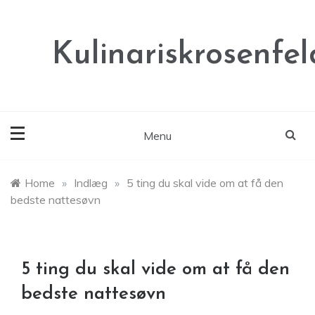
Skip
to
content
Kulinariskrosenfel
Menu
Home
»
Indlæg
»
5 ting du skal vide om at få den
bedste nattesøvn
5 ting du skal vide om at få den
bedste nattesøvn