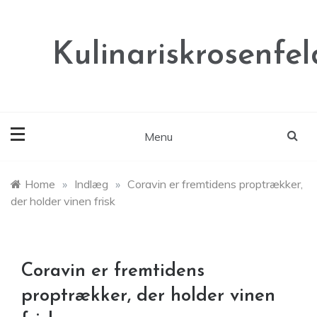
Skip
to
content
Kulinariskrosenfel
Menu
Home
»
Indlæg
»
Coravin er fremtidens proptrækker,
der holder vinen frisk
Coravin er fremtidens
proptrækker, der holder vinen