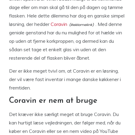
dage eller om man skal gå til den på dagen og tømme
flasken. Hele dette dilemma har dog en ganske simpel
løsning, der hedder
Coravin
. Med denne
geniale genstand har du nu mulighed for at hælde vin
op uden at fjerne korkproppen, og dermed kan du
sådan set tage et enkelt glas vin uden at den
resterende del af flasken bliver åbnet.
Der er ikke meget tvivl om, at Coravin er en løsning,
der vil være fast inventar i mange danske køkkener i
fremtiden.
Coravin er nem at bruge
Det kræver ikke særligt meget at bruge Coravin. Du
kan hurtigt læse vejledningen, der følger med, når du
køber en Coravin eller se en nem video på YouTube