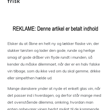
frisk
Elsker du at åbne en helt ny og lækker flaske vin, der
slukker tørsten og lader den gode, runde og herlige
smag af gode dråber vin flyde rundt i munden, så
kender du måske dilemmaet, når der er en halv falske
vin tilbage, som du ikke ved om du skal gemme, drikke
eller simpelthen hælde ud.
Mange danskere ynder at nyde et enkelt glas vin, når
det passer ind i hverdagen, og derfor står mange med
det ovenstående dilemma, omkring, hvordan man
enten opbevarer vinen bedst muligt til de kommende