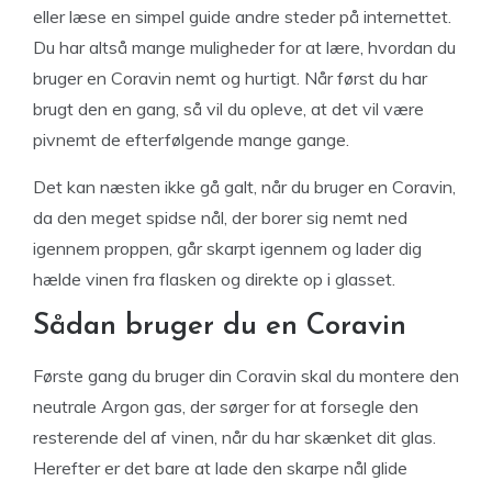
eller læse en simpel guide andre steder på internettet.
Du har altså mange muligheder for at lære, hvordan du
bruger en Coravin nemt og hurtigt. Når først du har
brugt den en gang, så vil du opleve, at det vil være
pivnemt de efterfølgende mange gange.
Det kan næsten ikke gå galt, når du bruger en Coravin,
da den meget spidse nål, der borer sig nemt ned
igennem proppen, går skarpt igennem og lader dig
hælde vinen fra flasken og direkte op i glasset.
Sådan bruger du en Coravin
Første gang du bruger din Coravin skal du montere den
neutrale Argon gas, der sørger for at forsegle den
resterende del af vinen, når du har skænket dit glas.
Herefter er det bare at lade den skarpe nål glide