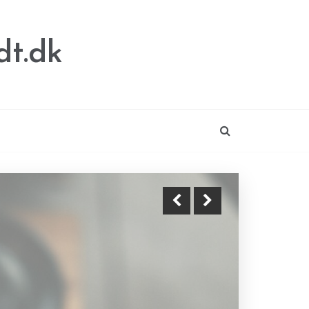
dt.dk