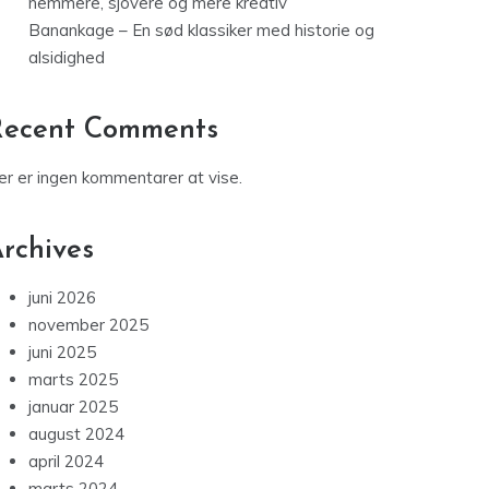
rchives
juni 2026
november 2025
juni 2025
marts 2025
januar 2025
august 2024
april 2024
marts 2024
februar 2024
august 2023
maj 2023
marts 2023
februar 2023
januar 2023
december 2022