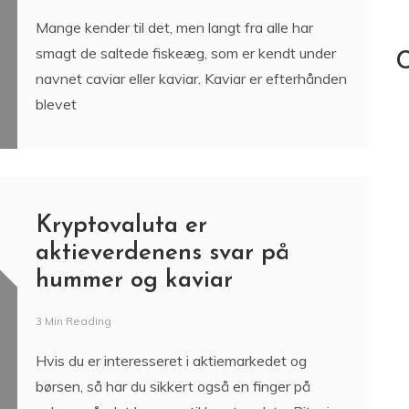
Kryptovaluta er
aktieverdenens svar på
hummer og kaviar
3 Min Reading
Hvis du er interesseret i aktiemarkedet og
børsen, så har du sikkert også en finger på
pulsen, når det kommer til kryptovaluta. Bitcoin
var den
Livet som food truck’er i