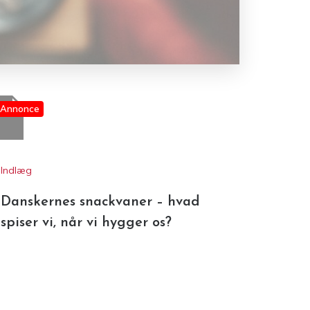
Indlæg
Danskernes snackvaner – hvad
spiser vi, når vi hygger os?
øg