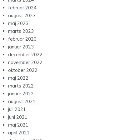
november 2022
oktober 2022
maj 2022
marts 2022
januar 2022
august 2021
juli 2021
juni 2021
maj 2021
april 2021
december 2020
ategories
Blog
Indlæg